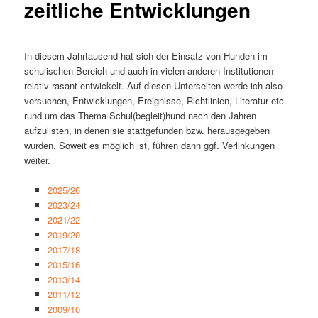
zeitliche Entwicklungen
In diesem Jahrtausend hat sich der Einsatz von Hunden im
schulischen Bereich und auch in vielen anderen Institutionen
relativ rasant entwickelt. Auf diesen Unterseiten werde ich also
versuchen, Entwicklungen, Ereignisse, Richtlinien, Literatur etc.
rund um das Thema Schul(begleit)hund nach den Jahren
aufzulisten, in denen sie stattgefunden bzw. herausgegeben
wurden. Soweit es möglich ist, führen dann ggf. Verlinkungen
weiter.
2025/26
2023/24
2021/22
2019/20
2017/18
2015/16
2013/14
2011/12
2009/10